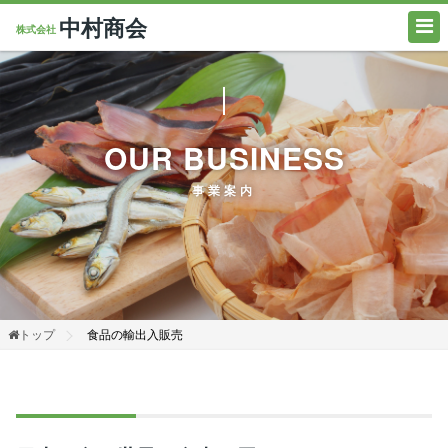
中村商会
株式会社
OUR BUSINESS
事業案内
トップ
食品の輸出入販売