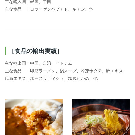
主な輸入国：韓国、中国
主な食品 ：コラーゲンペプチド、キチン、他
［食品の輸出実績］
主な輸出国：中国、台湾、ベトナム
主な食品 ：即席ラーメン、鍋スープ、冷凍ホタテ、鰹エキス、
昆布エキス、ホースラディシュ、塩蔵わかめ、他